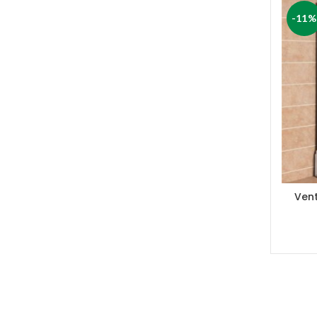
-11%
Ven