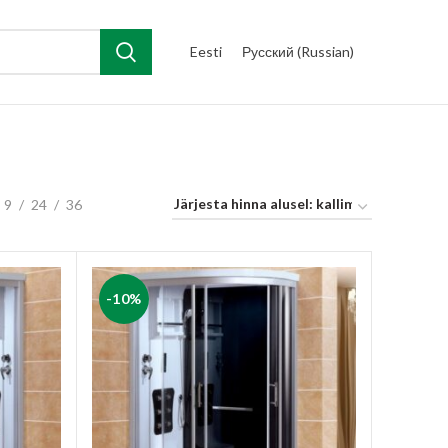
Eesti
Русский
(
Russian
)
9
24
36
-10%